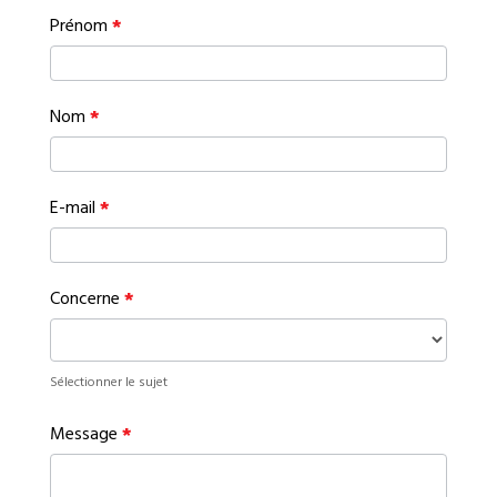
Contact
Prénom
*
Nom
*
E-mail
*
Concerne
*
Sélectionner le sujet
Message
*